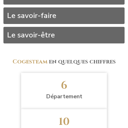
Le savoir-faire
Le savoir-être
Cogesteam
en quelques chiffres
6
Département
10